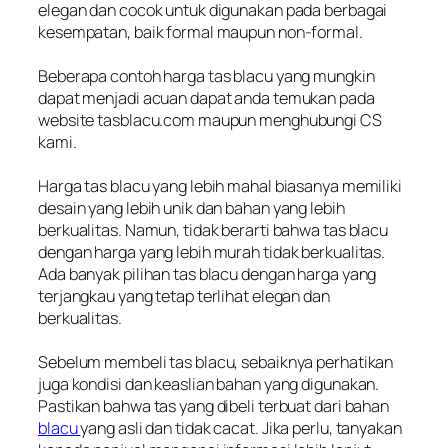
elegan dan cocok untuk digunakan pada berbagai
kesempatan, baik formal maupun non-formal.
Beberapa contoh harga tas blacu yang mungkin
dapat menjadi acuan dapat anda temukan pada
website tasblacu.com maupun menghubungi CS
kami.
Harga tas blacu yang lebih mahal biasanya memiliki
desain yang lebih unik dan bahan yang lebih
berkualitas. Namun, tidak berarti bahwa tas blacu
dengan harga yang lebih murah tidak berkualitas.
Ada banyak pilihan tas blacu dengan harga yang
terjangkau yang tetap terlihat elegan dan
berkualitas.
Sebelum membeli tas blacu, sebaiknya perhatikan
juga kondisi dan keaslian bahan yang digunakan.
Pastikan bahwa tas yang dibeli terbuat dari bahan
blacu
yang asli dan tidak cacat. Jika perlu, tanyakan