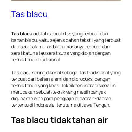
Tas blacu
Tas blacu
adalah sebuah tas yang terbuat dari
bahan blacu, yaitu sejenis bahan tekstil yang terbuat
dari serat alam. Tas blacu biasanya terbuat dari
serat katun atau serat sutra yang diolah dengan
teknik tenun tradisional.
Tas blacu sering dikenal sebagai tas tradisional yang
terbuat dari bahan alami dan diproduksi dengan
teknik tenun yang khas. Teknik tenun tradisional ini
merupakan sebuah teknik yang masih banyak
digunakan oleh para pengrajin di daerah-daerah
tertentu di Indonesia, terutama di Jawa Tengah.
Tas blacu tidak tahan air