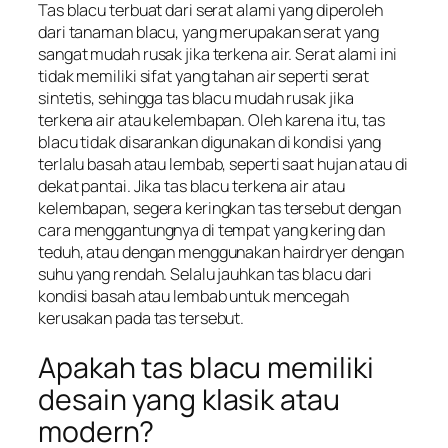
Tas blacu terbuat dari serat alami yang diperoleh
dari tanaman blacu, yang merupakan serat yang
sangat mudah rusak jika terkena air. Serat alami ini
tidak memiliki sifat yang tahan air seperti serat
sintetis, sehingga tas blacu mudah rusak jika
terkena air atau kelembapan. Oleh karena itu, tas
blacu tidak disarankan digunakan di kondisi yang
terlalu basah atau lembab, seperti saat hujan atau di
dekat pantai. Jika tas blacu terkena air atau
kelembapan, segera keringkan tas tersebut dengan
cara menggantungnya di tempat yang kering dan
teduh, atau dengan menggunakan hairdryer dengan
suhu yang rendah. Selalu jauhkan tas blacu dari
kondisi basah atau lembab untuk mencegah
kerusakan pada tas tersebut.
Apakah tas blacu memiliki
desain yang klasik atau
modern?