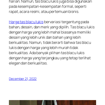
harian. Namun, tas blacu lukis juga bisa digunakan
pada kesempatan-kesempatan formal, seperti
rapat, acara resmi, atau pertemuan bisnis.
Harga tas blacu lukis
bervariasi tergantung pada
bahan, desain, dan merk yang dipilih. Tas blacu lukis
dengan harga yang lebih mahal biasanya memiliki
desain yang lebih unik dan bahan yang lebih
berkualitas. Namun, tidak berarti bahwa tas blacu
lukis dengan harga yang lebih murah tidak
berkualitas. Ada banyak pilihan tas blacu lukis
dengan harga yang terjangkau yang tetap terlihat
elegan dan berkualitas.
December 21, 2022