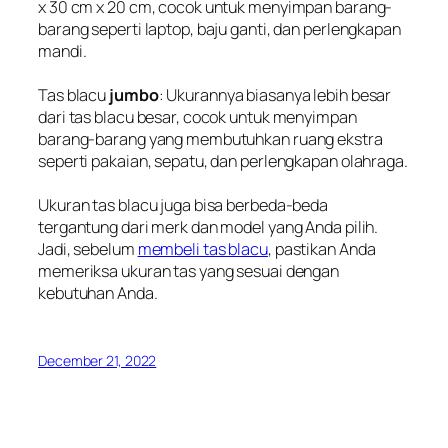
x 30 cm x 20 cm, cocok untuk menyimpan barang-
barang seperti laptop, baju ganti, dan perlengkapan
mandi.
Tas blacu
jumbo
: Ukurannya biasanya lebih besar
dari tas blacu besar, cocok untuk menyimpan
barang-barang yang membutuhkan ruang ekstra
seperti pakaian, sepatu, dan perlengkapan olahraga.
Ukuran tas blacu juga bisa berbeda-beda
tergantung dari merk dan model yang Anda pilih.
Jadi, sebelum
membeli tas blacu
, pastikan Anda
memeriksa ukuran tas yang sesuai dengan
kebutuhan Anda.
December 21, 2022