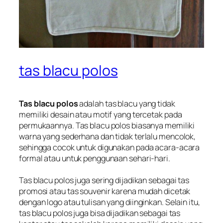
tas blacu polos
Tas blacu polos
adalah tas blacu yang tidak
memiliki desain atau motif yang tercetak pada
permukaannya. Tas blacu polos biasanya memiliki
warna yang sederhana dan tidak terlalu mencolok,
sehingga cocok untuk digunakan pada acara-acara
formal atau untuk penggunaan sehari-hari.
Tas blacu polos juga sering dijadikan sebagai tas
promosi atau tas souvenir karena mudah dicetak
dengan logo atau tulisan yang diinginkan. Selain itu,
tas blacu polos juga bisa dijadikan sebagai tas