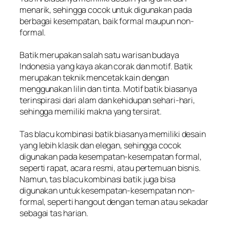
menarik, sehingga cocok untuk digunakan pada
berbagai kesempatan, baik formal maupun non-
formal.
Batik merupakan salah satu warisan budaya
Indonesia yang kaya akan corak dan motif. Batik
merupakan teknik mencetak kain dengan
menggunakan lilin dan tinta. Motif batik biasanya
terinspirasi dari alam dan kehidupan sehari-hari,
sehingga memiliki makna yang tersirat.
Tas blacu kombinasi batik biasanya memiliki desain
yang lebih klasik dan elegan, sehingga cocok
digunakan pada kesempatan-kesempatan formal,
seperti rapat, acara resmi, atau pertemuan bisnis.
Namun, tas blacu kombinasi batik juga bisa
digunakan untuk kesempatan-kesempatan non-
formal, seperti hangout dengan teman atau sekadar
sebagai tas harian.