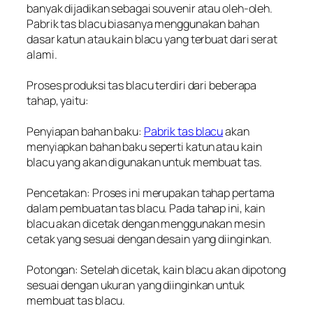
banyak dijadikan sebagai souvenir atau oleh-oleh.
Pabrik tas blacu biasanya menggunakan bahan
dasar katun atau kain blacu yang terbuat dari serat
alami.
Proses produksi tas blacu terdiri dari beberapa
tahap, yaitu:
Penyiapan bahan baku:
Pabrik tas blacu
akan
menyiapkan bahan baku seperti katun atau kain
blacu yang akan digunakan untuk membuat tas.
Pencetakan: Proses ini merupakan tahap pertama
dalam pembuatan tas blacu. Pada tahap ini, kain
blacu akan dicetak dengan menggunakan mesin
cetak yang sesuai dengan desain yang diinginkan.
Potongan: Setelah dicetak, kain blacu akan dipotong
sesuai dengan ukuran yang diinginkan untuk
membuat tas blacu.