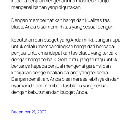
kepada penjual mengenai informasi lebih lanjut
mengenai bahan yang digunakan.
Dengan memperhatikan harga dan kualitas tas
blacu, Anda bisa memilih tas yang sesuai dengan
kebutuhan dan budget yang Anda miliki. Jangan lupa
untuk selalu membandingkan harga dari berbagai
penjual untuk mendapatkan tas blacu yang terbaik
dengan harga terbaik. Selain itu, jangan ragu untuk
bertanya kepada penjual mengenai garansi dan
kebijakan pengembalian barang yang tersedia.
Dengan demikian, Anda bisa merasa lebih yakin dan
nyaman dalam membeli tas blacu yang sesuai
dengan kebutuhan dan budget Anda.
December 21, 2022