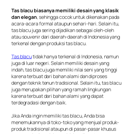
Tas blacu biasanya memiliki desain yang klasik
dan elegan
, sehingga cocok untuk dikenakan pada
acara-acara formal ataupun sehari-hari. Selain itu,
tas blacu juga sering dijadikan sebagai oleh-oleh
atau souvenir dari daerah-daerah di Indonesia yang
terkenal dengan produksi tas blacu.
Tas blacu
tidak hanya terkenal di Indonesia, namun
juga di luar negeri. Selain memiliki desain yang
indah, tas blacu juga memiliki nilai seni yang tinggi
karena terbuat dari bahan alami dan diproses
dengan teknik tenun tradisional. Selain itu, tas blacu
juga merupakan pilihan yang ramah lingkungan
karena terbuat dari bahan alami yang dapat
terdegradasi dengan baik.
Jika Anda ingin memiliki tas blacu, Anda bisa
menemukannya di toko-toko yang menjual produk-
produk tradisional ataupun di pasar-pasar khusus