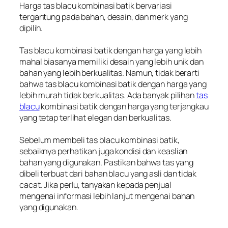
Harga tas blacu kombinasi batik bervariasi
tergantung pada bahan, desain, dan merk yang
dipilih.
Tas blacu kombinasi batik dengan harga yang lebih
mahal biasanya memiliki desain yang lebih unik dan
bahan yang lebih berkualitas. Namun, tidak berarti
bahwa tas blacu kombinasi batik dengan harga yang
lebih murah tidak berkualitas. Ada banyak pilihan
tas
blacu
kombinasi batik dengan harga yang terjangkau
yang tetap terlihat elegan dan berkualitas.
Sebelum membeli tas blacu kombinasi batik,
sebaiknya perhatikan juga kondisi dan keaslian
bahan yang digunakan. Pastikan bahwa tas yang
dibeli terbuat dari bahan blacu yang asli dan tidak
cacat. Jika perlu, tanyakan kepada penjual
mengenai informasi lebih lanjut mengenai bahan
yang digunakan.