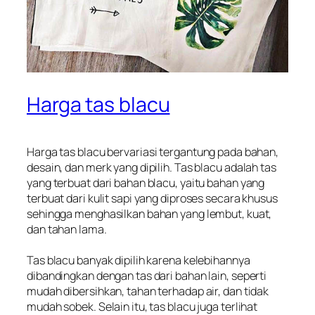
Harga tas blacu
Harga tas blacu
bervariasi tergantung pada bahan,
desain, dan merk yang dipilih. Tas blacu adalah tas
yang terbuat dari bahan blacu, yaitu bahan yang
terbuat dari kulit sapi yang diproses secara khusus
sehingga menghasilkan bahan yang lembut, kuat,
dan tahan lama.
Tas blacu banyak dipilih karena kelebihannya
dibandingkan dengan tas dari bahan lain, seperti
mudah dibersihkan, tahan terhadap air, dan tidak
mudah sobek. Selain itu, tas blacu juga terlihat