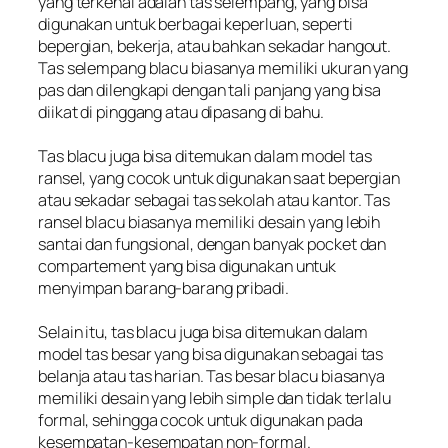
yang terkenal adalah tas selempang, yang bisa
digunakan untuk berbagai keperluan, seperti
bepergian, bekerja, atau bahkan sekadar hangout.
Tas selempang blacu biasanya memiliki ukuran yang
pas dan dilengkapi dengan tali panjang yang bisa
diikat di pinggang atau dipasang di bahu.
Tas blacu juga bisa ditemukan dalam model tas
ransel, yang cocok untuk digunakan saat bepergian
atau sekadar sebagai tas sekolah atau kantor. Tas
ransel blacu biasanya memiliki desain yang lebih
santai dan fungsional, dengan banyak pocket dan
compartement yang bisa digunakan untuk
menyimpan barang-barang pribadi.
Selain itu, tas blacu juga bisa ditemukan dalam
model tas besar yang bisa digunakan sebagai tas
belanja atau tas harian. Tas besar blacu biasanya
memiliki desain yang lebih simple dan tidak terlalu
formal, sehingga cocok untuk digunakan pada
kesempatan-kesempatan non-formal.