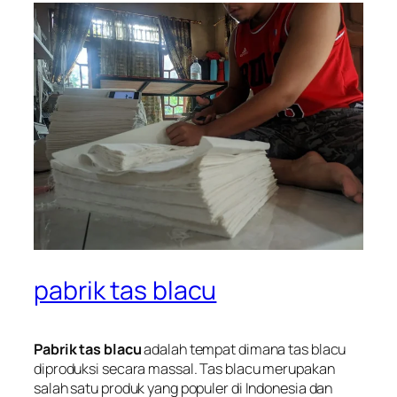
pabrik tas blacu
Pabrik tas blacu
adalah tempat dimana tas blacu
diproduksi secara massal. Tas blacu merupakan
salah satu produk yang populer di Indonesia dan