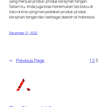
yang menjual produk-produk kerajinan tangan.
Selain itu, Anda juga bisa menemukan tas blacu di
toko online yang menyediakan produk-produk
kerajinan tangan dari berbagai daerah di Indonesia.
December 21, 2022
←
Previous Page
1
2
3