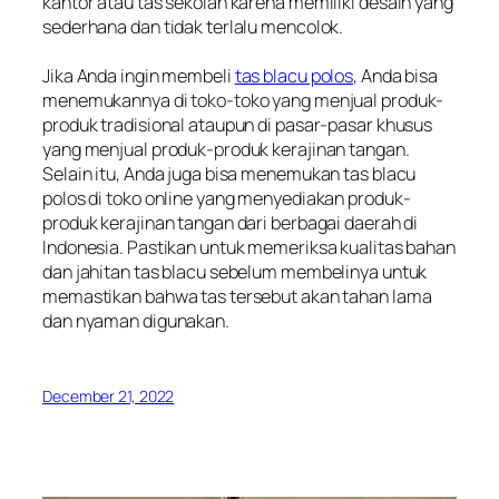
kantor atau tas sekolah karena memiliki desain yang
sederhana dan tidak terlalu mencolok.
Jika Anda ingin membeli
tas blacu polos
, Anda bisa
menemukannya di toko-toko yang menjual produk-
produk tradisional ataupun di pasar-pasar khusus
yang menjual produk-produk kerajinan tangan.
Selain itu, Anda juga bisa menemukan tas blacu
polos di toko online yang menyediakan produk-
produk kerajinan tangan dari berbagai daerah di
Indonesia. Pastikan untuk memeriksa kualitas bahan
dan jahitan tas blacu sebelum membelinya untuk
memastikan bahwa tas tersebut akan tahan lama
dan nyaman digunakan.
December 21, 2022