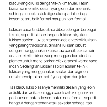
blacu yang dilukis dengan teknik manual. Tas ini
biasanya memiliki desain yang unik dan menarik,
sehingga cocok untuk digunakan pada berbagai
kesempatan, baik formal maupun non-formal.
Lukisan pada tas blacu bisa dibuat dengan berbagai
teknik, seperti lukisan tangan, lukisan air, atau
lukisan sablon. Lukisan tangan adalah teknik lukisan
yang paling tradisional, dimana lukisan dibuat
dengan menggunakan kuas atau pensil. Lukisan air
adalah teknik lukisan yang menggunakan air dan
pigmen untuk menciptakan efek gradasi warna yang
indah. Sedangkan lukisan sablon adalah teknik
lukisan yang menggunakan sablon dan pigmen
untuk menciptakan motif yang tajam dan jelas.
Tas blacu lukis biasanya memiliki desain yang lebih
artistik dan unik, sehingga cocok untuk digunakan
pada kesempatan-kesempatan non-formal, seperti
hangout dengan teman atau sekadar sebagai tas