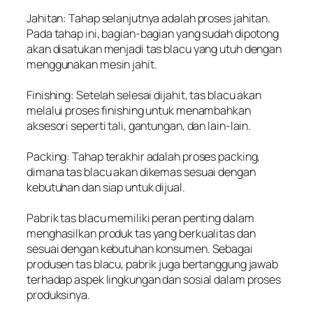
Jahitan: Tahap selanjutnya adalah proses jahitan.
Pada tahap ini, bagian-bagian yang sudah dipotong
akan disatukan menjadi tas blacu yang utuh dengan
menggunakan mesin jahit.
Finishing: Setelah selesai dijahit, tas blacu akan
melalui proses finishing untuk menambahkan
aksesori seperti tali, gantungan, dan lain-lain.
Packing: Tahap terakhir adalah proses packing,
dimana tas blacu akan dikemas sesuai dengan
kebutuhan dan siap untuk dijual.
Pabrik tas blacu memiliki peran penting dalam
menghasilkan produk tas yang berkualitas dan
sesuai dengan kebutuhan konsumen. Sebagai
produsen tas blacu, pabrik juga bertanggung jawab
terhadap aspek lingkungan dan sosial dalam proses
produksinya.