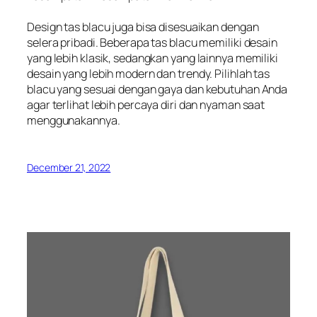
Design tas blacu juga bisa disesuaikan dengan
selera pribadi. Beberapa tas blacu memiliki desain
yang lebih klasik, sedangkan yang lainnya memiliki
desain yang lebih modern dan trendy. Pilihlah tas
blacu yang sesuai dengan gaya dan kebutuhan Anda
agar terlihat lebih percaya diri dan nyaman saat
menggunakannya.
December 21, 2022