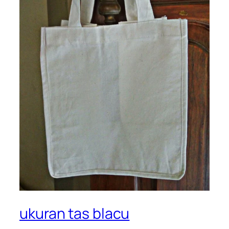
ukuran tas blacu