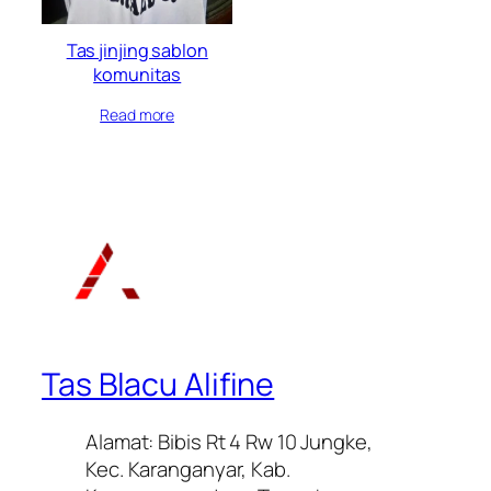
Tas jinjing sablon
komunitas
Read more
Tas Blacu Alifine
Alamat: Bibis Rt 4 Rw 10 Jungke,
Kec. Karanganyar, Kab.