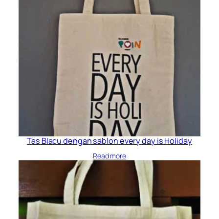
Tas Blacu dengan sablon every day is Holiday
Read more