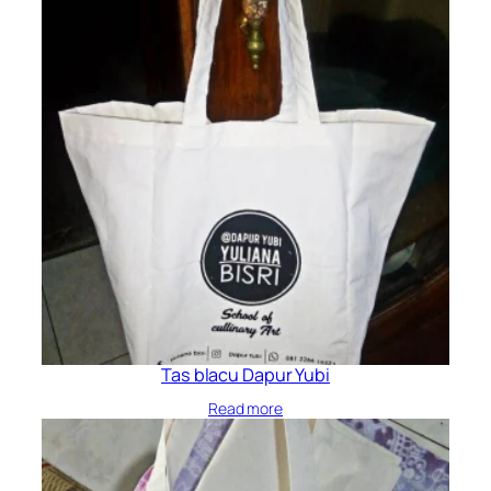
Tas blacu Dapur Yubi
Read more