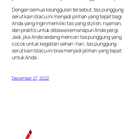
Dengan semua keunggulan tersebut, tas punggung
serut kain blacu ini menjadi pilihan yang tepat bagi
Anda yang ingin memiliki tas yang stylish, nyaman,
dan praktis untuk dibawa kemanapun Anda pergi.
Jadi, jika Anda sedang mencari tas punggung yang
cocok untuk kegiatan sehari-hari, tas punggung
serut kain blacu ini bisa menjadi pilihan yang tepat
untuk Anda.
December 27, 2022