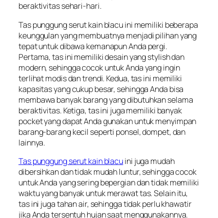
beraktivitas sehari-hari.
Tas punggung serut kain blacu ini memiliki beberapa
keunggulan yang membuatnya menjadi pilihan yang
tepat untuk dibawa kemanapun Anda pergi.
Pertama, tas ini memiliki desain yang stylish dan
modern, sehingga cocok untuk Anda yang ingin
terlihat modis dan trendi. Kedua, tas ini memiliki
kapasitas yang cukup besar, sehingga Anda bisa
membawa banyak barang yang dibutuhkan selama
beraktivitas. Ketiga, tas ini juga memiliki banyak
pocket yang dapat Anda gunakan untuk menyimpan
barang-barang kecil seperti ponsel, dompet, dan
lainnya.
Tas punggung serut kain blacu
ini juga mudah
dibersihkan dan tidak mudah luntur, sehingga cocok
untuk Anda yang sering bepergian dan tidak memiliki
waktu yang banyak untuk merawat tas. Selain itu,
tas ini juga tahan air, sehingga tidak perlu khawatir
jika Anda tersentuh hujan saat menggunakannya.