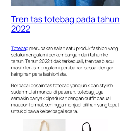
Tren tas totebag pada tahun
2022
Totebag
merupakan salah satu produk fashion yang
selalu mengalami perkembangan dari tahun ke
tahun. Tahun 2022 tidak terkecuali, tren tas blacu
masih terus mengalami perubahan sesuai dengan
keinginan para fashionista.
Berbagai desain tas totebag yang unik dan stylish
sudah mulai muncul di pasaran. totebag juga
semakin banyak dipadukan dengan outfit casual
maupun formal, sehingga menjadi pilihan yang tepat
untuk dibawa ke berbagai acara.