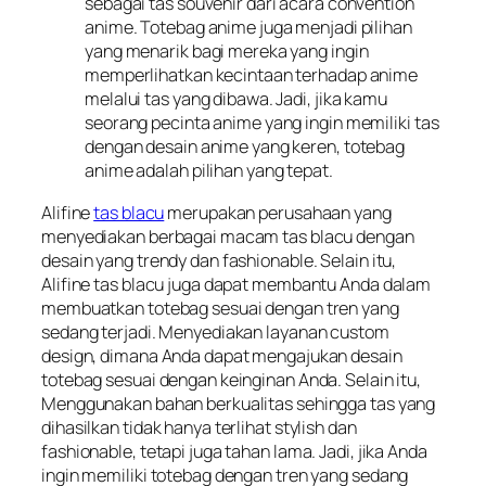
sebagai tas souvenir dari acara convention
anime. Totebag anime juga menjadi pilihan
yang menarik bagi mereka yang ingin
memperlihatkan kecintaan terhadap anime
melalui tas yang dibawa. Jadi, jika kamu
seorang pecinta anime yang ingin memiliki tas
dengan desain anime yang keren, totebag
anime adalah pilihan yang tepat.
Alifine
tas blacu
merupakan perusahaan yang
menyediakan berbagai macam tas blacu dengan
desain yang trendy dan fashionable. Selain itu,
Alifine tas blacu juga dapat membantu Anda dalam
membuatkan totebag sesuai dengan tren yang
sedang terjadi. Menyediakan layanan custom
design, dimana Anda dapat mengajukan desain
totebag sesuai dengan keinginan Anda. Selain itu,
Menggunakan bahan berkualitas sehingga tas yang
dihasilkan tidak hanya terlihat stylish dan
fashionable, tetapi juga tahan lama. Jadi, jika Anda
ingin memiliki totebag dengan tren yang sedang