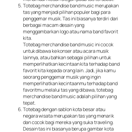
Totebag merchandise band music merupakan
tas yang menjadi pilihan populer bagi para
penggemar musik. Tas ini biasanya terdiri dari
berbagai macam desain yang
menggambarkan logo atau nama band favorit
kita.
Totebag merchandise band music ini cocok
untuk dibawa ke konser atau acara musik
lainnya, atau bahkan sebagai pilihan untuk
memperlihatkan kecintaan kita terhadap band
favorit kita kepada orang lain. Jadi, jika kamu
seorang penggemar musik yang ingin
memperlihatkan kecintaanmu terhadap band
favoritmu melalui tas yang dibawa, totebag
merchandise band music adalah pilihan yang
tepat.
Totebag dengan sablon kota besar atau
negara wisata merupakan tas yang menarik
dan cocok bagi mereka yang suka traveling.
Desain tas ini biasanya berupa gambar kota