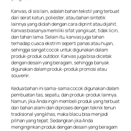
Kanvas, di sisi lain, adalah bahan tekstil yang terbuat
dari serat katun, poliester, atau bahan sintetik
lainnya yang diolah dengan cara diprint atau dijahit.
Kanvas biasanya memiliki sifat yang kuat, tidak licin,
dan tahan lama. Selain itu, kanvas juga tahan
terhadap cuaca ekstrim seperti panas atau hujan,
sehingga sangat cocok untuk digunakan dalam
produk-produk outdoor. Kanvas juga bisa dicetak
dengan desain yang beragam, sehingga banyak
digunakan dalam produk-produk promosi atau
souvenir.
Kedua bahan ini sama-sama cocok digunakan dalam
pembuatan tas, sepatu, dan produk-produk lainnya.
Namun, jika Anda ingin membeli produk yang terbuat
dari bahan alami dan diproses dengan teknik tenun
tradisional yang khas, maka blacu bisa menjadi
pilihan yang tepat. Sedangkan jika Anda
menginginkan produk dengan desain yang beragam