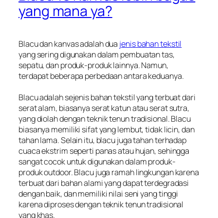
yang mana ya?
Blacu dan kanvas adalah dua
jenis bahan tekstil
yang sering digunakan dalam pembuatan tas,
sepatu, dan produk-produk lainnya. Namun,
terdapat beberapa perbedaan antara keduanya.
Blacu adalah sejenis bahan tekstil yang terbuat dari
serat alam, biasanya serat katun atau serat sutra,
yang diolah dengan teknik tenun tradisional. Blacu
biasanya memiliki sifat yang lembut, tidak licin, dan
tahan lama. Selain itu, blacu juga tahan terhadap
cuaca ekstrim seperti panas atau hujan, sehingga
sangat cocok untuk digunakan dalam produk-
produk outdoor. Blacu juga ramah lingkungan karena
terbuat dari bahan alami yang dapat terdegradasi
dengan baik, dan memiliki nilai seni yang tinggi
karena diproses dengan teknik tenun tradisional
yang khas.