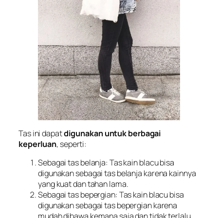
Tas ini dapat
digunakan untuk berbagai
keperluan
, seperti:
Sebagai tas belanja: Tas kain blacu bisa
digunakan sebagai tas belanja karena kainnya
yang kuat dan tahan lama.
Sebagai tas bepergian: Tas kain blacu bisa
digunakan sebagai tas bepergian karena
mudah dibawa kemana saja dan tidak terlalu