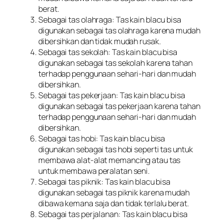
berat.
Sebagai tas olahraga: Tas kain blacu bisa
digunakan sebagai tas olahraga karena mudah
dibersihkan dan tidak mudah rusak.
Sebagai tas sekolah: Tas kain blacu bisa
digunakan sebagai tas sekolah karena tahan
terhadap penggunaan sehari-hari dan mudah
dibersihkan.
Sebagai tas pekerjaan: Tas kain blacu bisa
digunakan sebagai tas pekerjaan karena tahan
terhadap penggunaan sehari-hari dan mudah
dibersihkan.
Sebagai tas hobi: Tas kain blacu bisa
digunakan sebagai tas hobi seperti tas untuk
membawa alat-alat memancing atau tas
untuk membawa peralatan seni.
Sebagai tas piknik: Tas kain blacu bisa
digunakan sebagai tas piknik karena mudah
dibawa kemana saja dan tidak terlalu berat.
Sebagai tas perjalanan: Tas kain blacu bisa