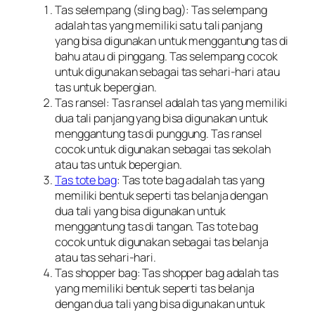
Tas selempang (sling bag): Tas selempang
adalah tas yang memiliki satu tali panjang
yang bisa digunakan untuk menggantung tas di
bahu atau di pinggang. Tas selempang cocok
untuk digunakan sebagai tas sehari-hari atau
tas untuk bepergian.
Tas ransel: Tas ransel adalah tas yang memiliki
dua tali panjang yang bisa digunakan untuk
menggantung tas di punggung. Tas ransel
cocok untuk digunakan sebagai tas sekolah
atau tas untuk bepergian.
Tas tote bag
: Tas tote bag adalah tas yang
memiliki bentuk seperti tas belanja dengan
dua tali yang bisa digunakan untuk
menggantung tas di tangan. Tas tote bag
cocok untuk digunakan sebagai tas belanja
atau tas sehari-hari.
Tas shopper bag: Tas shopper bag adalah tas
yang memiliki bentuk seperti tas belanja
dengan dua tali yang bisa digunakan untuk