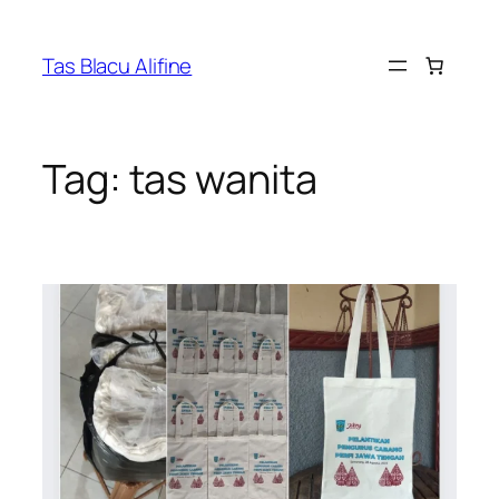
Skip
to
Tas Blacu Alifine
content
Tag:
tas wanita