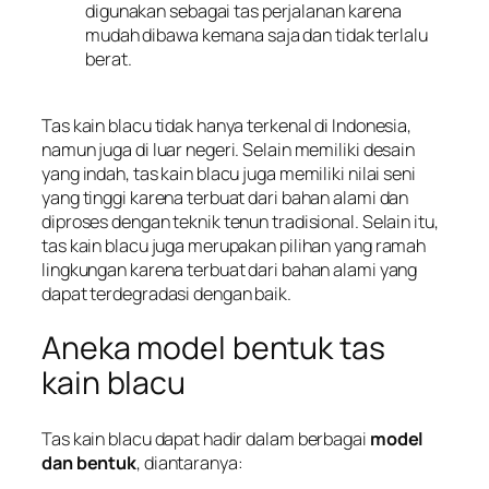
digunakan sebagai tas perjalanan karena
mudah dibawa kemana saja dan tidak terlalu
berat.
Tas kain blacu tidak hanya terkenal di Indonesia,
namun juga di luar negeri. Selain memiliki desain
yang indah, tas kain blacu juga memiliki nilai seni
yang tinggi karena terbuat dari bahan alami dan
diproses dengan teknik tenun tradisional. Selain itu,
tas kain blacu juga merupakan pilihan yang ramah
lingkungan karena terbuat dari bahan alami yang
dapat terdegradasi dengan baik.
Aneka model bentuk tas
kain blacu
Tas kain blacu dapat hadir dalam berbagai
model
dan bentuk
, diantaranya: