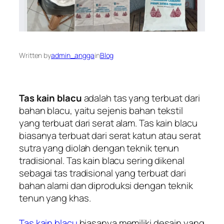
Written by
admin_angga
in
Blog
Tas kain blacu
adalah tas yang terbuat dari
bahan blacu, yaitu sejenis bahan tekstil
yang terbuat dari serat alam. Tas kain blacu
biasanya terbuat dari serat katun atau serat
sutra yang diolah dengan teknik tenun
tradisional. Tas kain blacu sering dikenal
sebagai tas tradisional yang terbuat dari
bahan alami dan diproduksi dengan teknik
tenun yang khas.
Tas kain blacu
biasanya memiliki desain yang