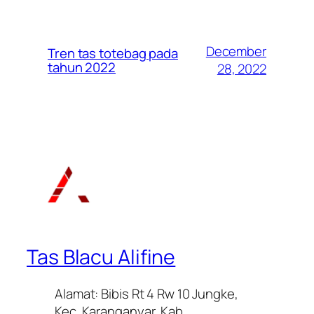
December
Tren tas totebag pada
tahun 2022
28, 2022
Tas Blacu Alifine
Alamat: Bibis Rt 4 Rw 10 Jungke,
Kec. Karanganyar, Kab.