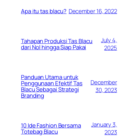
December 16, 2022
Apa itu tas blacu?
July 4,
Tahapan Produksi Tas Blacu
dari Nol hingga Siap Pakai
2025
Panduan Utama untuk
December
Penggunaan Efektif Tas
Blacu Sebagai Strategi
30, 2023
Branding
January 3,
10 Ide Fashion Bersama
Totebag Blacu
2023