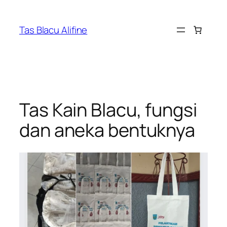
Skip
to
Tas Blacu Alifine
content
Tas Kain Blacu, fungsi
dan aneka bentuknya